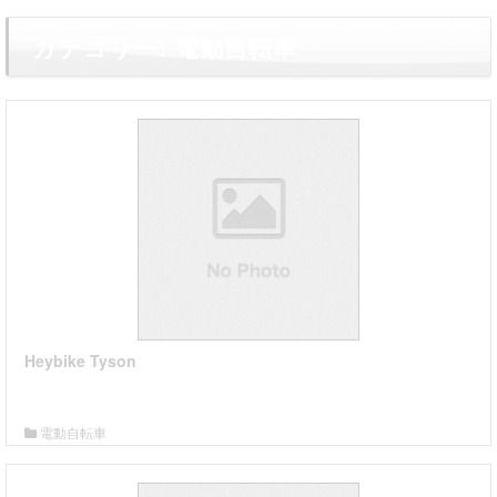
カテゴリー:
電動自転車
Heybike Tyson
詳細はこちら
電動自転車